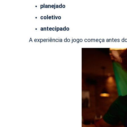
planejado
coletivo
antecipado
A experiência do jogo começa antes do a