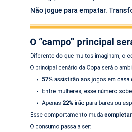
Não jogue para empatar. Transf
O “campo” principal ser
Diferente do que muitos imaginam, o
O principal cenário da Copa será o amb
57%
assistirão aos jogos em casa
Entre mulheres, esse número sob
Apenas
22%
irão para bares ou es
Esse comportamento muda
completa
O consumo passa a ser: