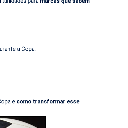
ortunidades para
marcas que sabem
urante a Copa.
Copa e
como transformar esse