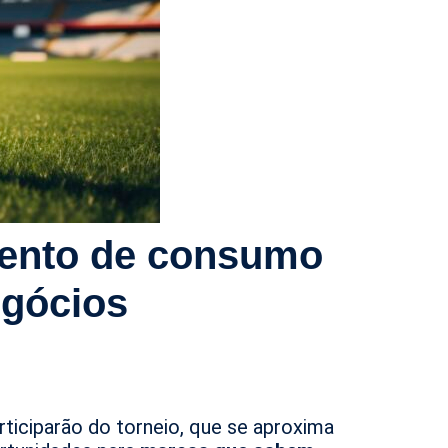
ento de consumo
egócios
rticiparão do torneio, que se aproxima