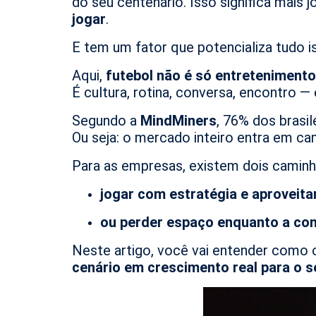
do seu centenário. Isso significa mais
jogar
.
E tem um fator que potencializa tudo i
Aqui,
futebol não é só entretenimento
É cultura, rotina, conversa, encontro —
Segundo a
MindMiners
, 76% dos brasi
Ou seja: o mercado inteiro entra em 
Para as empresas, existem dois caminh
jogar com estratégia e aproveit
ou perder espaço enquanto a co
Neste artigo, você vai entender com
cenário em crescimento real para o 