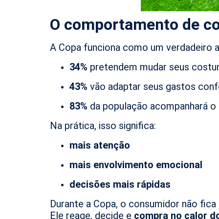
O comportamento de co
A Copa funciona como um verdadeiro ap
34%
pretendem mudar seus cost
43%
vão adaptar seus gastos co
83%
da população acompanhará o 
Na prática, isso significa:
mais atenção
mais envolvimento emocional
decisões mais rápidas
Durante a Copa, o consumidor não fica 
Ele reage, decide e
compra no calor 