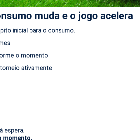
nsumo muda e o jogo acelera
ito inicial para o consumo.
umes
nforme o momento
torneio ativamente
à espera.
do momento.