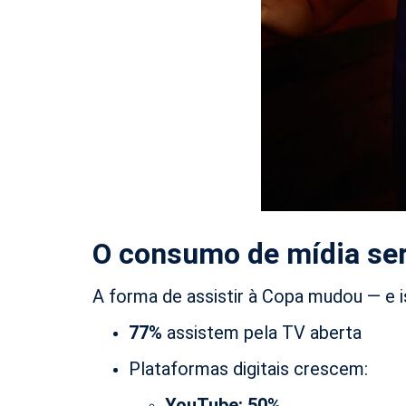
O consumo de mídia ser
A forma de assistir à Copa mudou — e 
77%
assistem pela TV aberta
Plataformas digitais crescem:
YouTube: 50%