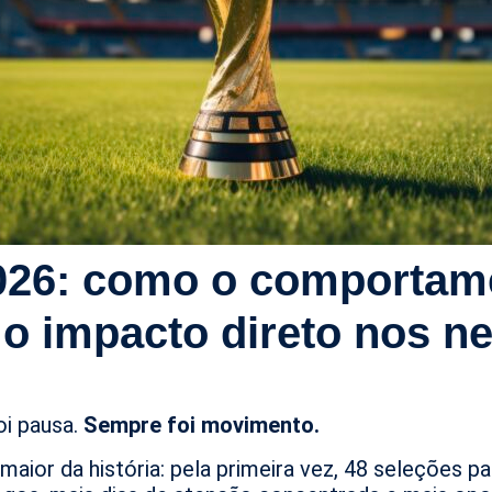
026: como o comportam
o impacto direto nos n
oi pausa.
Sempre foi movimento.
ior da história: pela primeira vez, 48 seleções pa